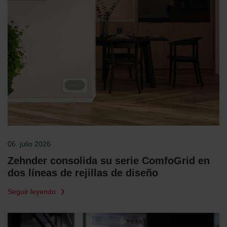
Zehnder Polska Sp. z o.o.: Oświadczenie o ochronie
danych Zehnder
Zehnder Group UK Limited: Privacy Policy
06. julio 2026
Zehnder consolida su serie ComfoGrid en
dos líneas de rejillas de diseño
Seguir leyendo