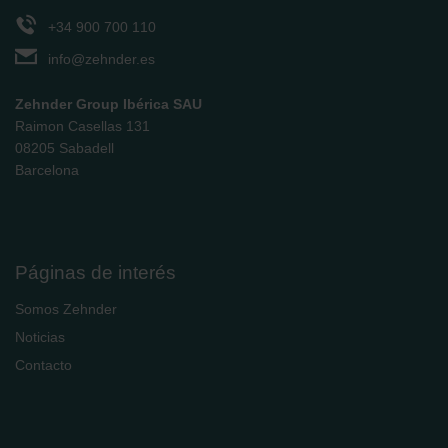
+34 900 700 110
info@zehnder.es
Zehnder Group Ibérica SAU
Raimon Casellas 131
08205 Sabadell
Barcelona
Páginas de interés
Somos Zehnder
Noticias
Contacto