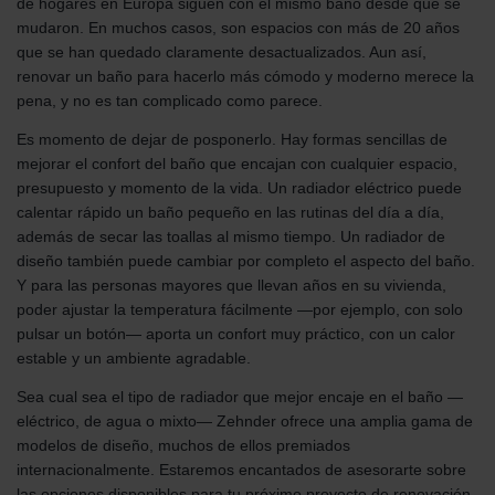
de hogares en Europa siguen con el mismo baño desde que se
mudaron. En muchos casos, son espacios con más de 20 años
que se han quedado claramente desactualizados. Aun así,
renovar un baño para hacerlo más cómodo y moderno merece la
pena, y no es tan complicado como parece.
Es momento de dejar de posponerlo. Hay formas sencillas de
mejorar el confort del baño que encajan con cualquier espacio,
presupuesto y momento de la vida. Un radiador eléctrico puede
calentar rápido un baño pequeño en las rutinas del día a día,
además de secar las toallas al mismo tiempo. Un radiador de
diseño también puede cambiar por completo el aspecto del baño.
Y para las personas mayores que llevan años en su vivienda,
poder ajustar la temperatura fácilmente —por ejemplo, con solo
pulsar un botón— aporta un confort muy práctico, con un calor
estable y un ambiente agradable.
Sea cual sea el tipo de radiador que mejor encaje en el baño —
eléctrico, de agua o mixto— Zehnder ofrece una amplia gama de
modelos de diseño, muchos de ellos premiados
internacionalmente. Estaremos encantados de asesorarte sobre
las opciones disponibles para tu próximo proyecto de renovación.