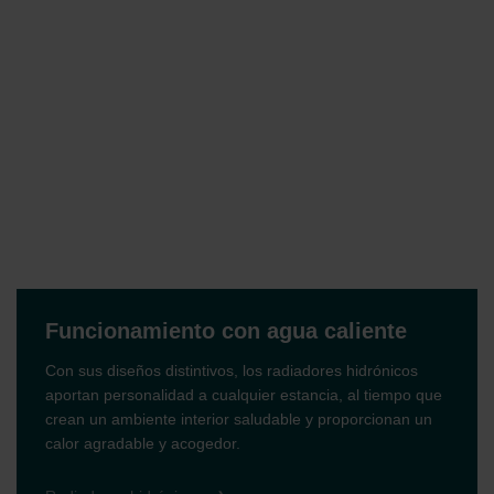
Funcionamiento con agua caliente
Con sus diseños distintivos, los radiadores hidrónicos
aportan personalidad a cualquier estancia, al tiempo que
crean un ambiente interior saludable y proporcionan un
calor agradable y acogedor.