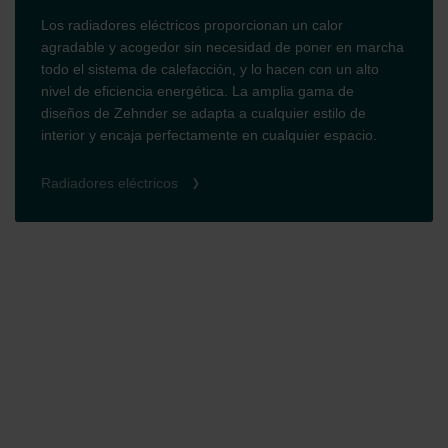
Los radiadores eléctricos proporcionan un calor
agradable y acogedor sin necesidad de poner en marcha
todo el sistema de calefacción, y lo hacen con un alto
nivel de eficiencia energética. La amplia gama de
diseños de Zehnder se adapta a cualquier estilo de
interior y encaja perfectamente en cualquier espacio.
Radiadores eléctricos