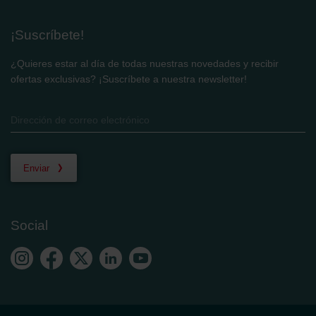
¡Suscríbete!
¿Quieres estar al día de todas nuestras novedades y recibir
ofertas exclusivas? ¡Suscríbete a nuestra newsletter!
Enviar
Social