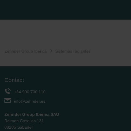
Zehnder Group Ibérica
Sistemas radiantes
Contact
+34 900 700 110
info@zehnder.es
Zehnder Group Ibérica SAU
Raimon Casellas 131
08205 Sabadell