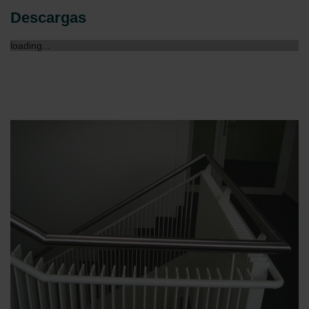
Descargas
loading...