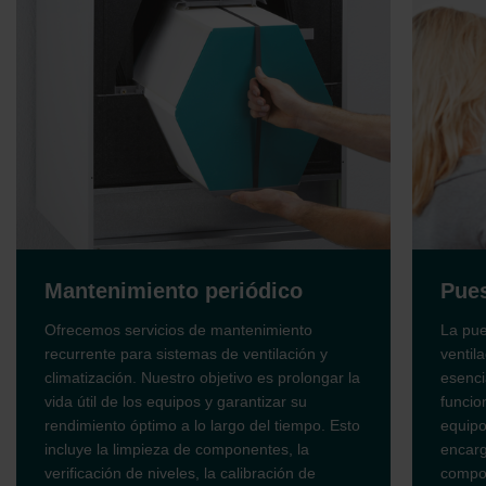
Mantenimiento periódico
Pue
Ofrecemos servicios de mantenimiento
La pue
recurrente para sistemas de ventilación y
ventil
climatización. Nuestro objetivo es prolongar la
esenci
vida útil de los equipos y garantizar su
funcio
rendimiento óptimo a lo largo del tiempo. Esto
equipo
incluye la limpieza de componentes, la
encarg
verificación de niveles, la calibración de
compon