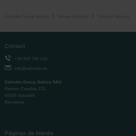
Zehnder Group Ibérica
Somos Zehnder
Zehnder Service
Contact
+34 900 700 110
info@zehnder.es
Zehnder Group Ibérica SAU
Raimon Casellas 131
08205 Sabadell
Barcelona
Páginas de interés