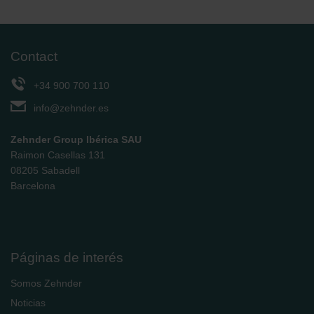
Contact
+34 900 700 110
info@zehnder.es
Zehnder Group Ibérica SAU
Raimon Casellas 131
08205 Sabadell
Barcelona
Páginas de interés
Somos Zehnder
Noticias