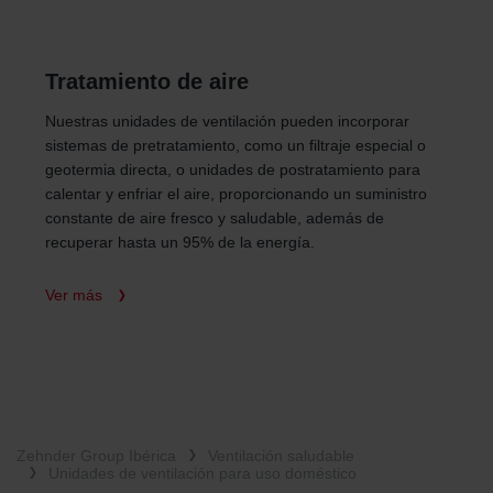
Tratamiento de aire
Nuestras unidades de ventilación pueden incorporar
sistemas de pretratamiento, como un filtraje especial o
geotermia directa, o unidades de postratamiento para
calentar y enfriar el aire, proporcionando un suministro
constante de aire fresco y saludable, además de
recuperar hasta un 95% de la energía.
Ver más
Zehnder Group Ibérica
Ventilación saludable
Unidades de ventilación para uso doméstico