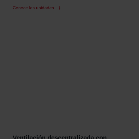
Conoce las unidades
Ventilación descentralizada con