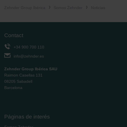
Zehnder Group Ibérica
Somos Zehnder
Noticias
Contact
+34 900 700 110
info@zehnder.es
Zehnder Group Ibérica SAU
Raimon Casellas 131
08205 Sabadell
Barcelona
Páginas de interés