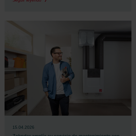
Zehnder Group Nederland bv: Privacyverklaringen
Zehnder Group Sales International: Privacy Policy
Zehnder Group Schweiz AG: Datenschutz
Zehnder Polska Sp. z o.o.: Oświadczenie o ochronie
danych Zehnder
Zehnder Group UK Limited: Privacy Policy
15.04.2026