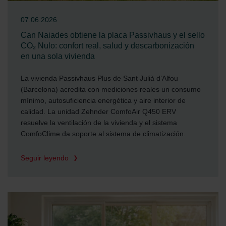
07.06.2026
Can Naiades obtiene la placa Passivhaus y el sello
CO₂ Nulo: confort real, salud y descarbonización
en una sola vivienda
La vivienda Passivhaus Plus de Sant Julià d’Alfou
(Barcelona) acredita con mediciones reales un consumo
mínimo, autosuficiencia energética y aire interior de
calidad. La unidad Zehnder ComfoAir Q450 ERV
resuelve la ventilación de la vivienda y el sistema
ComfoClime da soporte al sistema de climatización.
Seguir leyendo