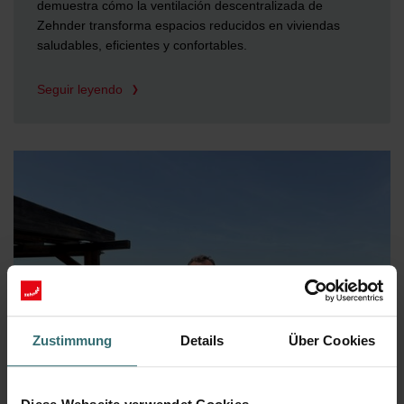
demuestra cómo la ventilación descentralizada de
Zehnder transforma espacios reducidos en viviendas
saludables, eficientes y confortables.
Seguir leyendo
Zustimmung
Details
Über Cookies