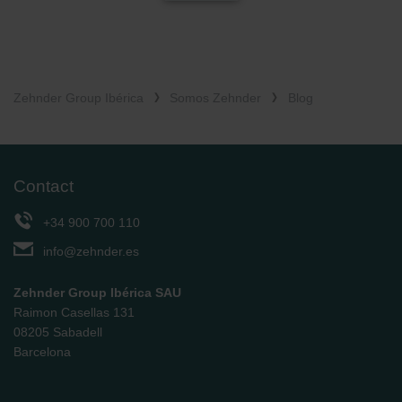
Zehnder Group Ibérica
Somos Zehnder
Blog
Contact
+34 900 700 110
info@zehnder.es
Zehnder Group Ibérica SAU
Raimon Casellas 131
08205 Sabadell
Barcelona