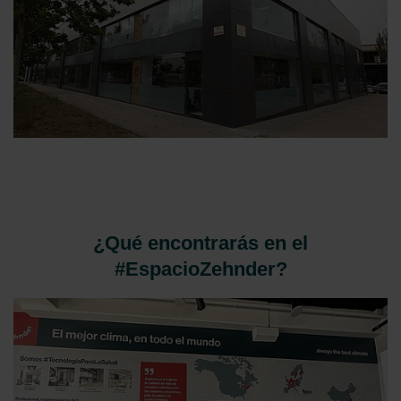
¿Qué encontrarás en el
#EspacioZehnder?