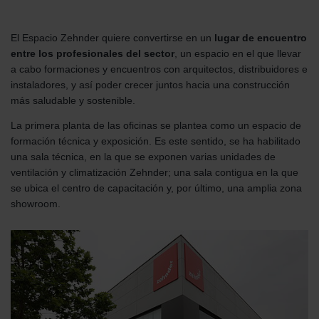
El Espacio Zehnder quiere convertirse en un
lugar de encuentro
entre los profesionales del sector
, un espacio en el que llevar
a cabo formaciones y encuentros con arquitectos, distribuidores e
instaladores, y así poder crecer juntos hacia una construcción
más saludable y sostenible.
La primera planta de las oficinas se plantea como un espacio de
formación técnica y exposición. Es este sentido, se ha habilitado
una sala técnica, en la que se exponen varias unidades de
ventilación y climatización Zehnder; una sala contigua en la que
se ubica el centro de capacitación y, por último, una amplia zona
showroom.