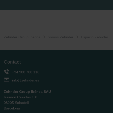
Zehnder Group Ibérica
Somos Zehnder
Espacio Zehnder
Contact
+34 900 700 110
info@zehnder.es
Zehnder Group Ibérica SAU
Raimon Casellas 131
08205 Sabadell
Barcelona