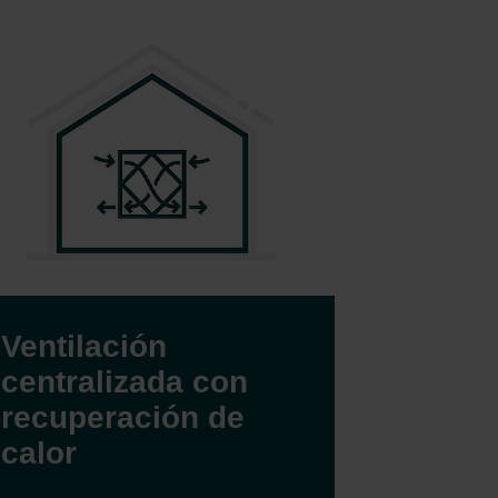
Ventilación
Sistem
centralizada con
para c
recuperación de
refrig
calor
El sistema c