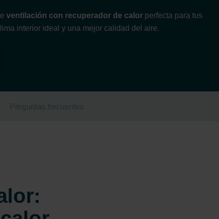
de
ventilación con recuperador de calor
perfecta para tus
ma interior ideal y una mejor calidad del aire.
Preguntas frecuentes
alor:
calor