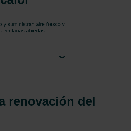
 y suministran aire fresco y
as ventanas abiertas.
la renovación del