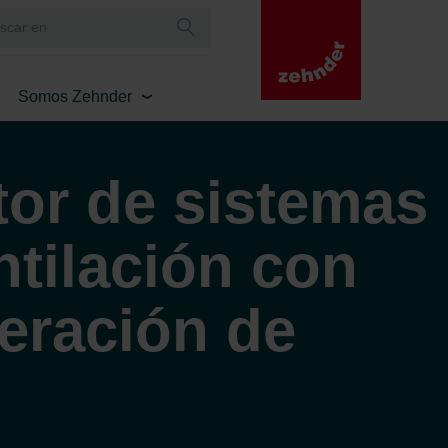
Somos Zehnder
tor de sistemas
ntilación con
eración de