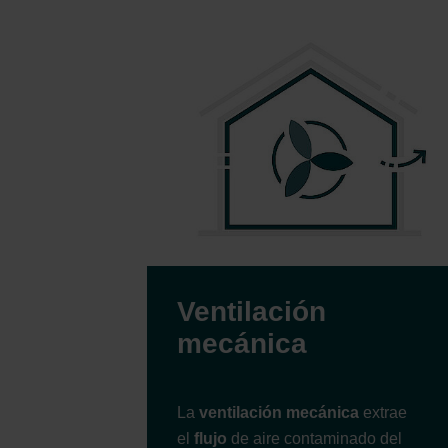
Ventilación
mecánica
La
ventilación mecánica
extrae
el
flujo
de aire contaminado del