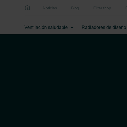
Noticias
Blog
Filtershop
Ventilación saludable
Radiadores de diseño