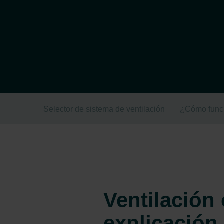
Selector de sistema de ventilación
¿Cómo funci
Ventilación
explicación