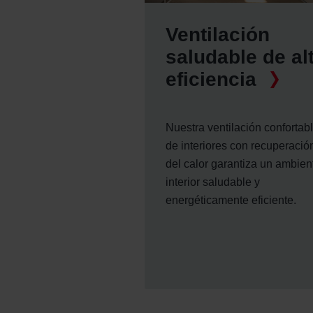
Ventilación
saludable de al
eficiencia
Nuestra ventilación confortab
de interiores con recuperació
del calor garantiza un ambien
interior saludable y
energéticamente eficiente.