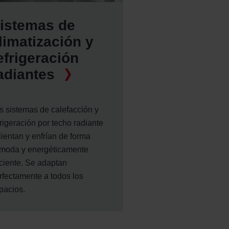
istemas de
limatización y
efrigeración
adiantes
s sistemas de calefacción y
frigeración por techo radiante
lientan y enfrían de forma
moda y energéticamente
iciente. Se adaptan
rfectamente a todos los
pacios.