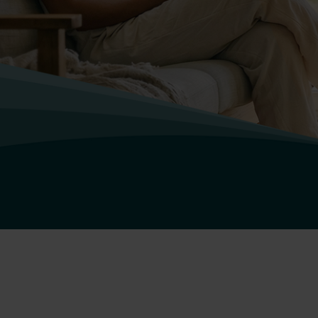
Seguir leyendo
de la vent
residencia
Seguir leyendo