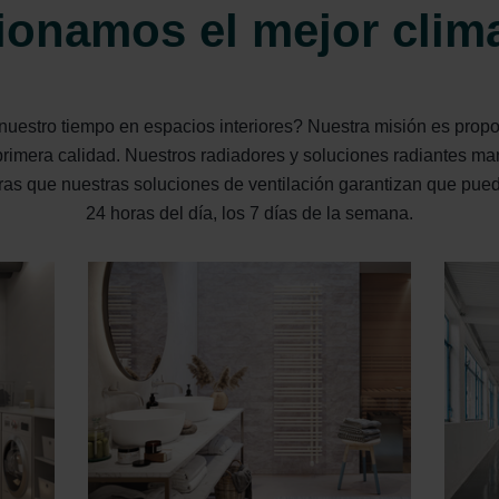
onamos el mejor clima
estro tiempo en espacios interiores? Nuestra misión es proporc
primera calidad. Nuestros radiadores y soluciones radiantes ma
ras que nuestras soluciones de ventilación garantizan que puedas
24 horas del día, los 7 días de la semana.