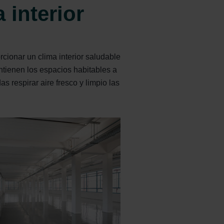
 interior
ionar un clima interior saludable
ntienen los espacios habitables a
 respirar aire fresco y limpio las