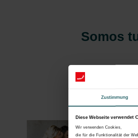
Somos tu
Nuestro equipo de expertos 
excelencia en esta indu
Zustimmung
Diese Webseite verwendet 
Wir verwenden Cookies,
die für die Funktionalität der We