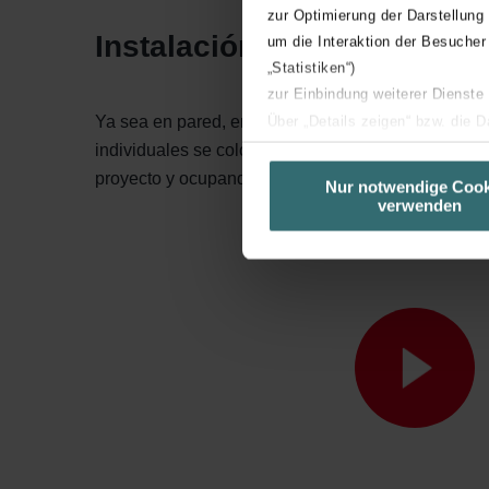
zur Optimierung der Darstellung
Instalación fácil y flexible
um die Interaktion der Besucher
„Statistiken“)
zur Einbindung weiterer Dienste
Ya sea en pared, en techo, en vertical u horizontal
Über „Details zeigen“ bzw. die 
individuales se colocan de forma flexible, adaptá
die jeweiligen Cookies an oder l
proyecto y ocupando el mínimo espacio posible.
unserer Website verwenden, um 
Nur notwendige Cook
verwenden
basierend auf Ihren Interessen z
Datenschutzerklärung widerrufen
Datenschutzerklärung der Zeh
Zehnder Group AG: Data Priva
Zehnder Group België nv/sa: Dé
Zehnder Group Czech Republic
Zehnder Group France: Protec
Zehnder Group Ibérica SAU: Po
Zehnder Group Italia S.r.l.: Pr