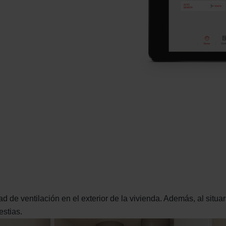
d de ventilación en el exterior de la vivienda. Además, al situar
estias.