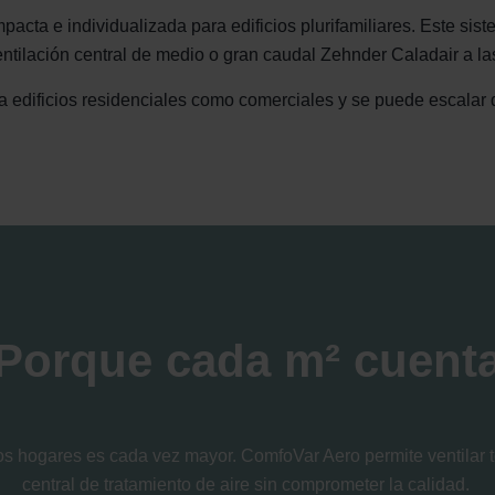
acta e individualizada para edificios plurifamiliares. Este sis
ventilación central de medio o gran caudal Zehnder Caladair a l
a edificios residenciales como comerciales y se puede escalar
Porque cada m² cuent
os hogares es cada vez mayor. ComfoVar Aero permite ventilar 
central de tratamiento de aire sin comprometer la calidad.