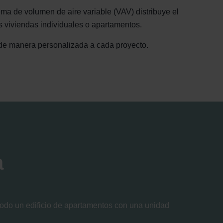
tema de volumen de aire variable (VAV) distribuye el
as viviendas individuales o apartamentos.
 de manera personalizada a cada proyecto.
a
todo un edificio de apartamentos con una unidad