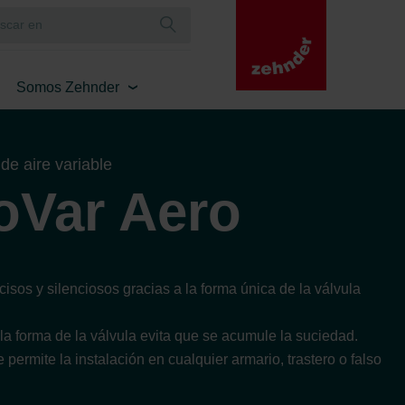
Somos Zehnder
e aire variable
Var Aero
isos y silenciosos gracias a la forma única de la válvula
a forma de la válvula evita que se acumule la suciedad.
ermite la instalación en cualquier armario, trastero o falso