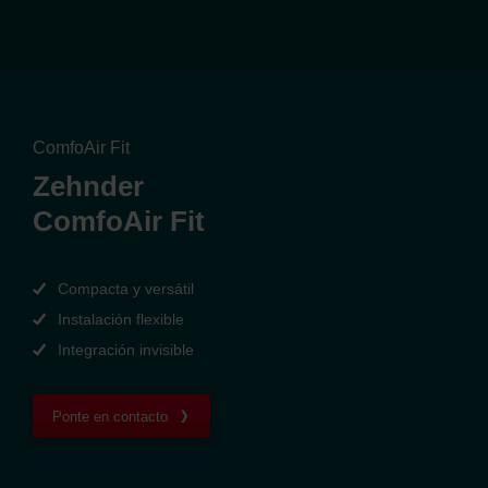
ComfoAir Fit
Zehnder
ComfoAir Fit
Compacta y versátil
Instalación flexible
Integración invisible
Ponte en contacto