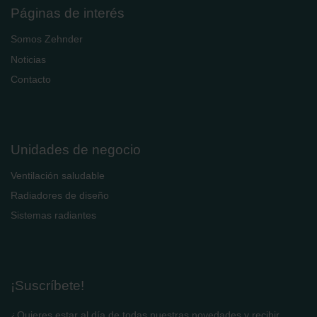
Páginas de interés
Somos Zehnder
Noticias
Contacto
Unidades de negocio
Ventilación saludable
Radiadores de diseño
Sistemas radiantes
¡Suscríbete!
¿Quieres estar al día de todas nuestras novedades y recibir