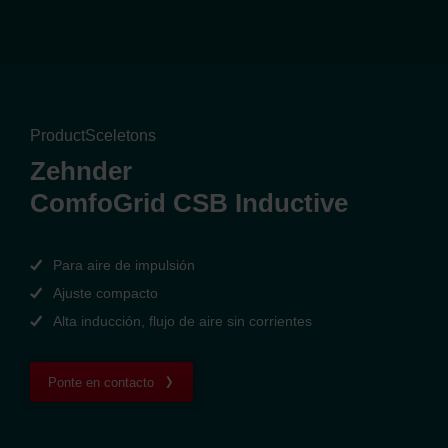
ProductSceletons
Zehnder
ComfoGrid CSB Inductive
Para aire de impulsión
Ajuste compacto
Alta inducción, flujo de aire sin corrientes
Ponte en contacto