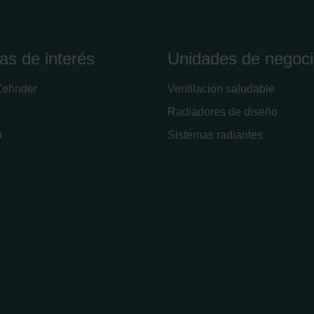
ivacy Policy
as de interés
Unidades de negoc
Zehnder
Ventilación saludable
Radiadores de diseño
o
Sistemas radiantes