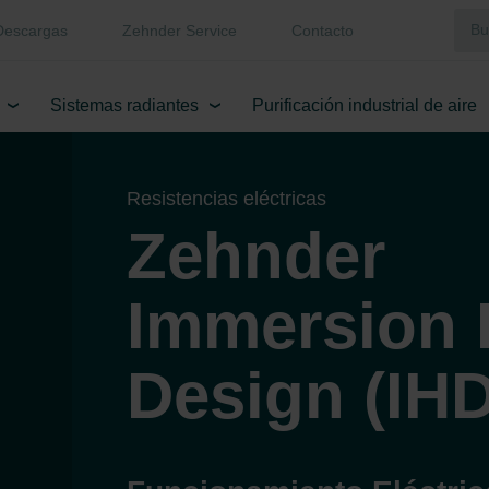
Descargas
Zehnder Service
Contacto
Sistemas radiantes
Purificación industrial de aire
Resistencias eléctricas
Zehnder
Immersion 
Design (IHD