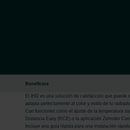
Beneficios
El IHD es una solución de calefacción que puede int
adapta perfectamente al color y estilo de tu radiado
Con funciones como el ajuste de la temperatura su
Distancia Easy (RCE) o la aplicación Zehnder Conn
Incluye una guía rápida para una instalación rápid