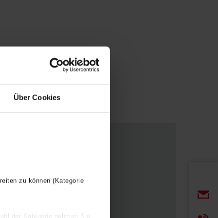
Über Cookies
de color, el IHD se integra
reiten zu können (Kategorie
acabados personalizables
wahl der Kategorie nehmen Sie