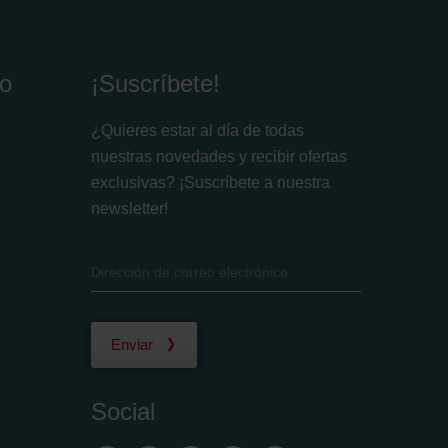
io
¡Suscríbete!
¿Quieres estar al día de todas
nuestras novedades y recibir ofertas
exclusivas? ¡Suscríbete a nuestra
newsletter!
Enviar
Social