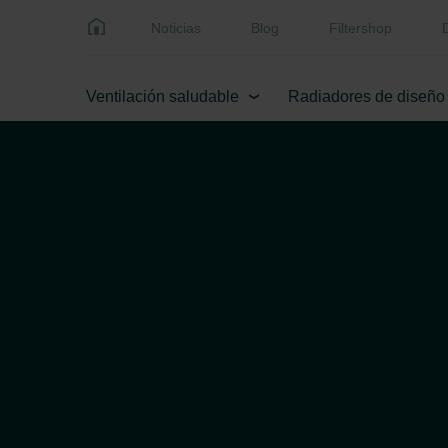
Noticias
Blog
Filtershop
Ventilación saludable
Radiadores de diseño