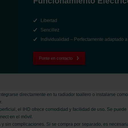
Funcionamiento Eléctric
Libertad
Sencillez
Individualidad – Perfectamente adaptado a t
Ponte en contacto
egrarse directamente en tu radiador toallero o instalarse como a
r.
perficial, el IHD ofrece comodidad y facilidad de uso. Se pued
ect en el móvil.
a y sin complicaciones. Si se compra por separado, es necesaria