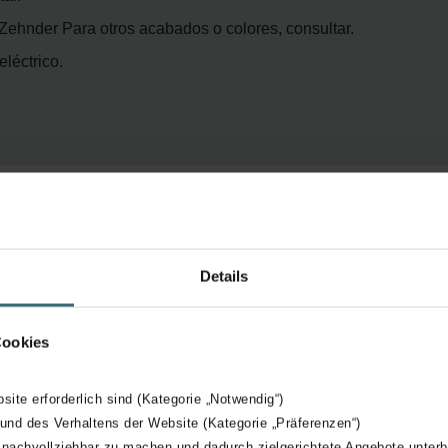
 Zehnder Para otros acabados o colores, consultar.
eléctrico.
Details
Cookies
bsite erforderlich sind (Kategorie „Notwendig“)
 und des Verhaltens der Website (Kategorie „Präferenzen“)
 nachvollziehbar zu machen und dadurch zielgerichtete Angebote unterb