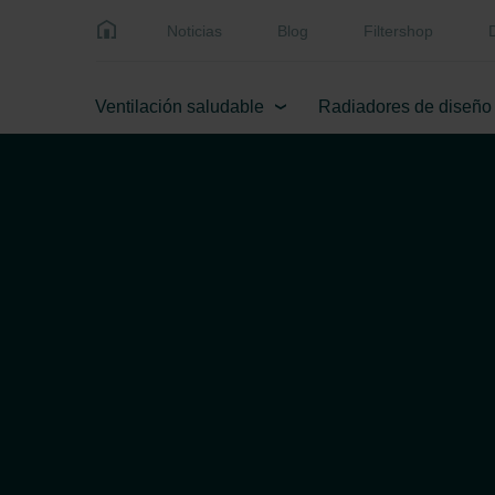
Noticias
Blog
Filtershop
Ventilación saludable
Radiadores de diseño