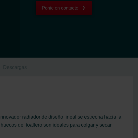
Ponte en contacto
Descargas
innovador radiador de diseño lineal se estrecha hacia la
 huecos del toallero son ideales para colgar y secar