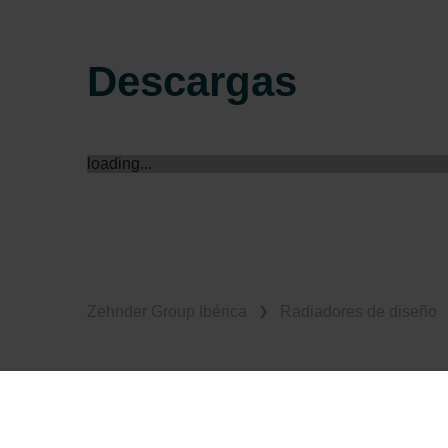
Descargas
loading...
Zehnder Group Ibérica
Radiadores de diseño