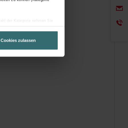
wahl der Kategorie nehmen Sie
ir Ihren Besuchsverlauf auf
geschneiderte Informationen
Cookies zulassen
ch über einen Link in der