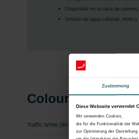
Disponible en la carta de colores
Versión de agua caliente, mixto y 
Zustimmung
Colour System
Diese Webseite verwendet 
Wir verwenden Cookies,
die für die Funktionalität der We
Traffic White (9016* / RAL 9016)
zur Optimierung der Darstellung
um die Interaktion der Besucher