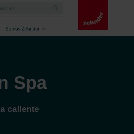
Somos Zehnder
an Spa
a caliente