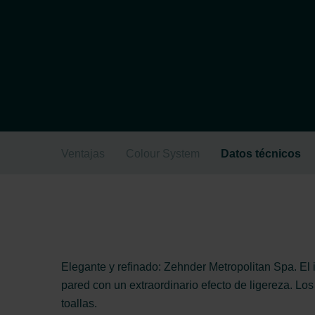
Ventajas
Colour System
Datos técnicos
Elegante y refinado: Zehnder Metropolitan Spa. El 
pared con un extraordinario efecto de ligereza. Los
toallas.