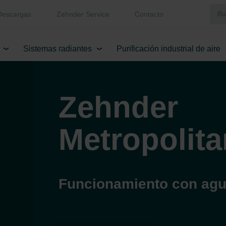
Descargas
Zehnder Service
Contacto
Sistemas radiantes
Purificación industrial de aire
Zehnder
Metropolit
Funcionamiento con agu