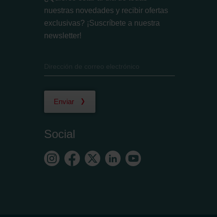
nuestras novedades y recibir ofertas
exclusivas? ¡Suscríbete a nuestra
newsletter!
Enviar
Social