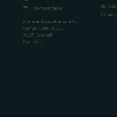
Noticias
info@zehnder.es
Contact
Zehnder Group Ibérica SAU
Raimon Casellas 131
08205 Sabadell
Barcelona