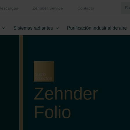
Descargas
Zehnder Service
Contacto
Sistemas radiantes
Purificación industrial de aire
Zehnder
Folio