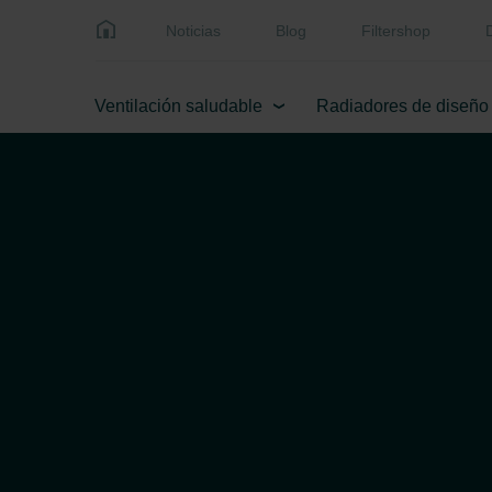
Noticias
Blog
Filtershop
Ventilación saludable
Radiadores de diseño