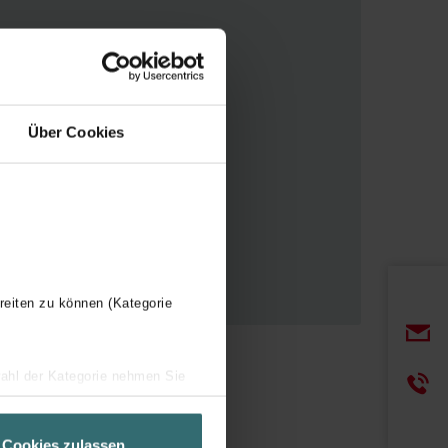
 nueva
Über Cookies
reiten zu können (Kategorie
wahl der Kategorie nehmen Sie
ir Ihren Besuchsverlauf auf
geschneiderte Informationen
Cookies zulassen