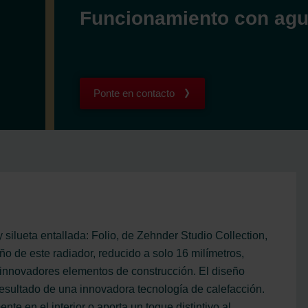
Funcionamiento con agu
Ponte en contacto
silueta entallada: Folio, de Zehnder Studio Collection,
ño de este radiador, reducido a solo 16 milímetros,
e innovadores elementos de construcción. El diseño
esultado de una innovadora tecnología de calefacción.
nte en el interior o aporta un toque distintivo al