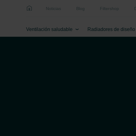
Noticias
Blog
Filtershop
Ventilación saludable
Radiadores de diseño