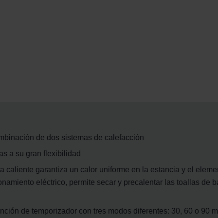
ombinación de dos sistemas de calefacción
as a su gran flexibilidad
 caliente garantiza un calor uniforme en la estancia y el element
amiento eléctrico, permite secar y precalentar las toallas de 
nción de temporizador con tres modos diferentes: 30, 60 o 90 m