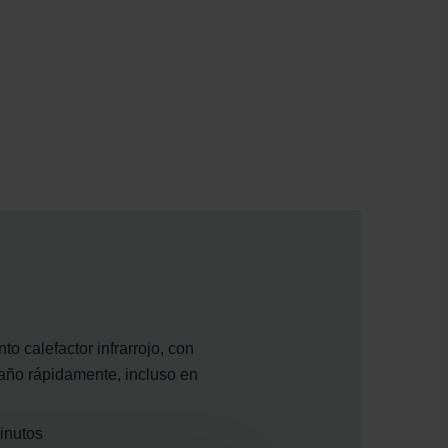
o calefactor infrarrojo, con
baño rápidamente, incluso en
inutos