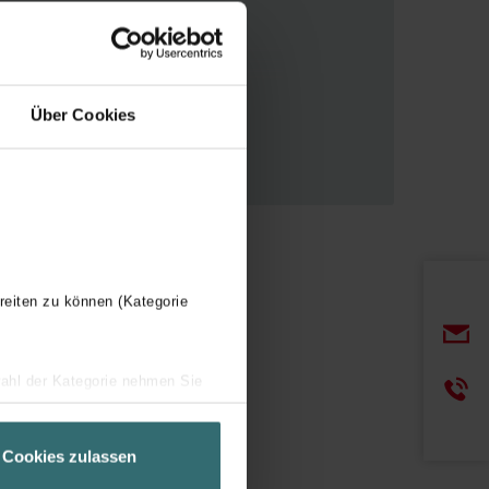
Über Cookies
or separado como accesorio de
reiten zu können (Kategorie
wahl der Kategorie nehmen Sie
ir Ihren Besuchsverlauf auf
geschneiderte Informationen
Cookies zulassen
ch über einen Link in der