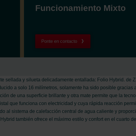
Funcionamiento Mixto
Ponte en contacto
 sellada y silueta delicadamente entallada: Folio Hybrid. de Z
educido a solo 16 milímetros, solamente ha sido posible gracias
ón de una superficie brillante y otra mate permite que la tecno
ristal que funciona con electricidad y cuya rápida reacción perm
do al sistema de calefacción central de agua caliente y proporc
Hybrid también ofrece el máximo estilo y confort en el cuarto d