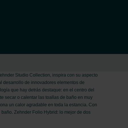
ehnder Studio Collection, inspira con su aspecto
 al desarrollo de innovadores elementos de
logía que hay detrás destaque: en el centro del
ite secar o calentar las toallas de baño en muy
iona un calor agradable en toda la estancia. Con
e baño. Zehnder Folio Hybrid: lo mejor de dos