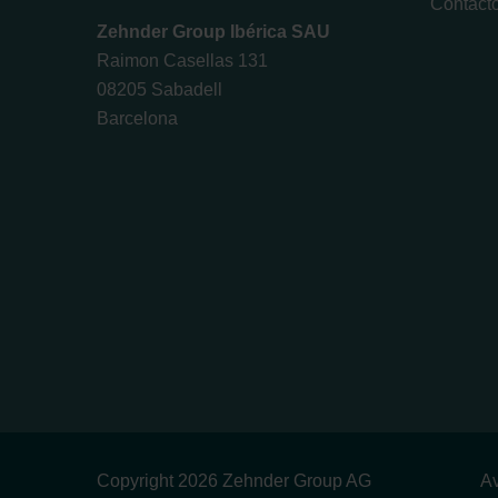
Contact
Zehnder Group Ibérica SAU
Raimon Casellas 131
08205 Sabadell
Barcelona
Copyright 2026 Zehnder Group AG
Av