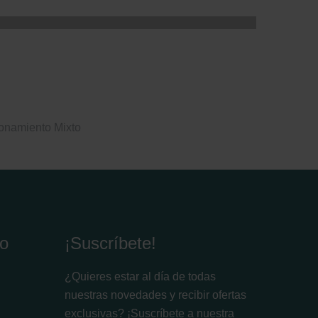
ionamiento Mixto
io
¡Suscríbete!
¿Quieres estar al día de todas
nuestras novedades y recibir ofertas
exclusivas? ¡Suscríbete a nuestra