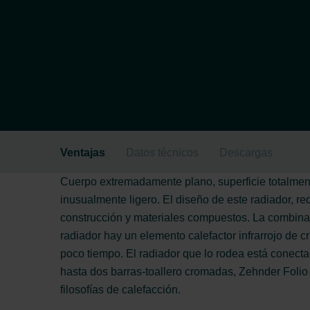
Ventajas
Datos técnicos
Descargas
Cuerpo extremadamente plano, superficie totalmente
inusualmente ligero. El diseño de este radiador, r
construcción y materiales compuestos. La combinaci
radiador hay un elemento calefactor infrarrojo de c
poco tiempo. El radiador que lo rodea está conecta
hasta dos barras-toallero cromadas, Zehnder Folio 
filosofías de calefacción.