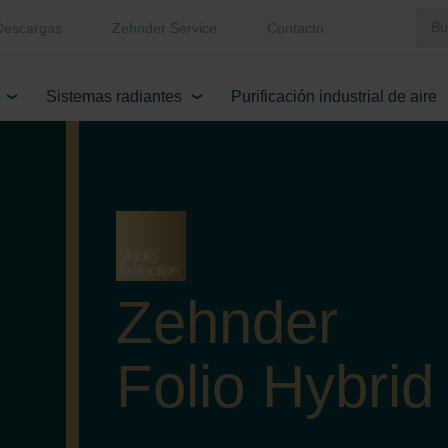
Descargas
Zehnder Service
Contacto
Sistemas radiantes
Purificación industrial de aire
Zehnder
Folio Hybrid