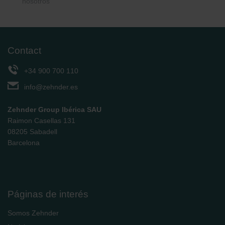
nosotros
Contact
+34 900 700 110
info@zehnder.es
Zehnder Group Ibérica SAU
Raimon Casellas 131
08205 Sabadell
Barcelona
Páginas de interés
Somos Zehnder