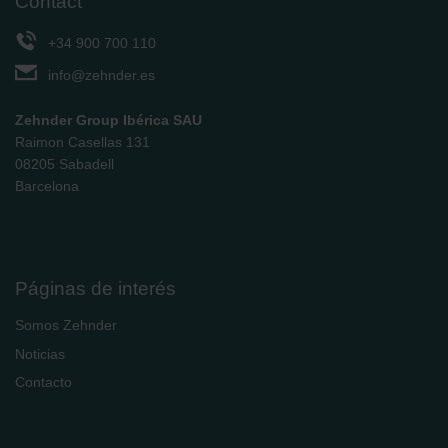
Contact
+34 900 700 110
info@zehnder.es
Zehnder Group Ibérica SAU
Raimon Casellas 131
08205 Sabadell
Barcelona
Páginas de interés
Somos Zehnder
Noticias
Contacto