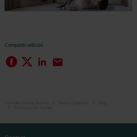
Compartir artículo
Zehnder Group Ibérica
Somos Zehnder
Blog
Entrevista Dr Torres