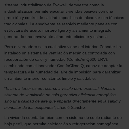
sistema industrializado de Evowall, demuestra cómo la
industrialización permite ejecutar viviendas pasivas con una
precisión y control de calidad imposibles de alcanzar con técnicas
tradicionales. La envolvente se resolvió mediante paneles con
estructura de acero, mortero ligero y aislamiento integrado,
generando una envolvente altamente eficiente y estanca.
Pero el verdadero salto cualitativo viene del interior. Zehnder ha
instalado un sistema de ventilación mecánica controlada con
recuperación de calor y humedad (ComfoAir Q600 ERV),
combinado con el innovador ComfoClime Q, capaz de adaptar la
temperatura y la humedad del aire de impulsión para garantizar
un ambiente interior constante, limpio y saludable.
“
El aire interior es un recurso invisible pero esencial. Nuestro
sistema de ventilación no solo garantiza eficiencia energética,
sino una calidad de aire que impacta directamente en la salud y
bienestar de los ocupantes
”, añadió Sanchiz.
La vivienda cuenta también con un sistema de suelo radiante de
bajo perfil, que permite calefacción y refrigeración homogénea