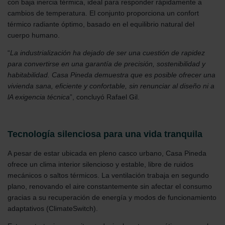
con baja inercia térmica, ideal para responder rápidamente a
cambios de temperatura. El conjunto proporciona un confort
térmico radiante óptimo, basado en el equilibrio natural del
cuerpo humano.
“
La industrialización ha dejado de ser una cuestión de rapidez
para convertirse en una garantía de precisión, sostenibilidad y
habitabilidad. Casa Pineda demuestra que es posible ofrecer una
vivienda sana, eficiente y confortable, sin renunciar al diseño ni a
lA exigencia técnica
”, concluyó Rafael Gil.
Tecnología silenciosa para una vida tranquila
A pesar de estar ubicada en pleno casco urbano, Casa Pineda
ofrece un clima interior silencioso y estable, libre de ruidos
mecánicos o saltos térmicos. La ventilación trabaja en segundo
plano, renovando el aire constantemente sin afectar el consumo
gracias a su recuperación de energía y modos de funcionamiento
adaptativos (ClimateSwitch).