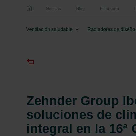
Noticias
Blog
Filtershop
Ventilación saludable
Radiadores de diseño
Zehnder Group Ib
soluciones de cli
integral en la 16ª