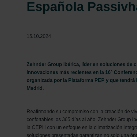
Española Passiv
15.10.2024
Zehnder Group Ibérica, líder en soluciones de c
innovaciones más recientes en la 16ª Confere
organizada por la Plataforma PEP y que tendrá l
Madrid.
Reafirmando su compromiso con la creación de viv
confortables los 365 días al año, Zehnder Group Ib
la CEPH con un enfoque en la climatización integral
soluciones presentadas garantizan no solo una ópt