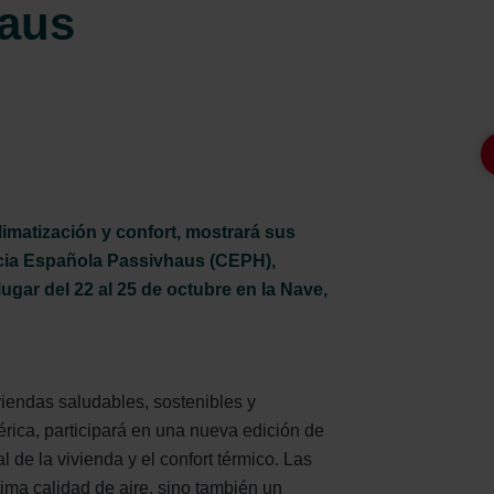
haus
limatización y confort, mostrará sus
ncia Española Passivhaus (CEPH),
ugar del 22 al 25 de octubre en la Nave,
iendas saludables, sostenibles y
érica, participará en una nueva edición de
 de la vivienda y el confort térmico. Las
ima calidad de aire, sino también un