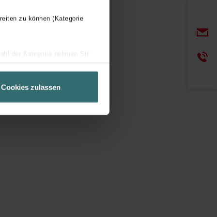
reiten zu können (Kategorie
wahl der Kategorie nehmen Sie
ir Ihren Besuchsverlauf auf
geschneiderte Informationen
Cookies zulassen
ch über einen Link in der