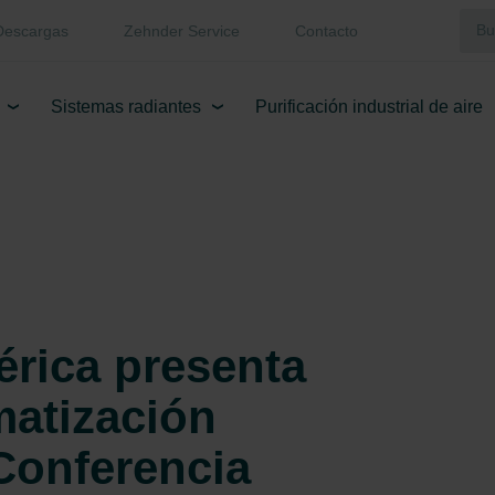
Descargas
Zehnder Service
Contacto
Sistemas radiantes
Purificación industrial de aire
érica presenta
matización
 Conferencia