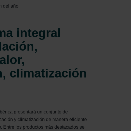
n del año.
ma integral
lación,
alor,
, climatización
bérica presentará un conjunto de
cación y climatización de manera eficiente
as. Entre los productos más destacados se