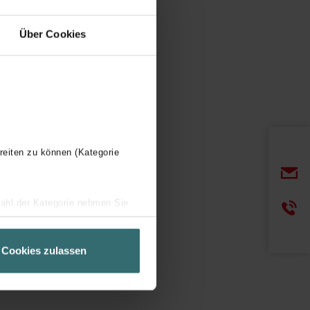
Über Cookies
reiten zu können (Kategorie
wahl der Kategorie nehmen Sie
ir Ihren Besuchsverlauf auf
geschneiderte Informationen
Cookies zulassen
ch über einen Link in der