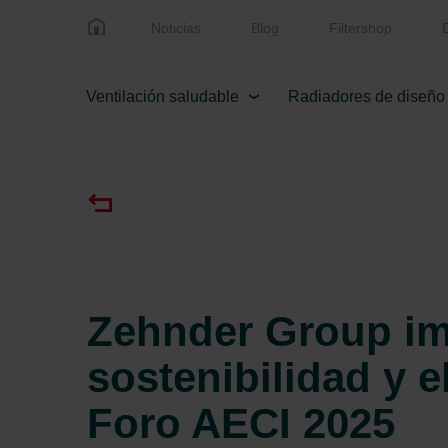
Noticias
Blog
Filtershop
Ventilación saludable
Radiadores de diseño
Zehnder Group im
sostenibilidad y e
Foro AECI 2025