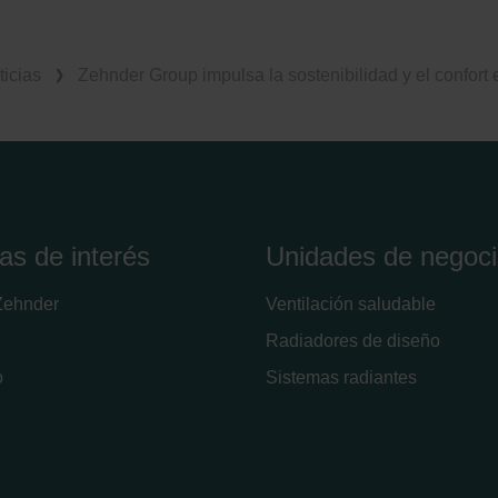
ticias
Zehnder Group impulsa la sostenibilidad y el confort
as de interés
Unidades de negoc
Zehnder
Ventilación saludable
Radiadores de diseño
o
Sistemas radiantes