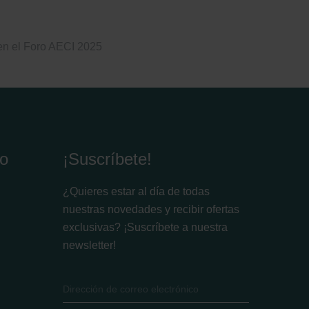
 en el Foro AECI 2025
io
¡Suscríbete!
¿Quieres estar al día de todas
nuestras novedades y recibir ofertas
exclusivas? ¡Suscríbete a nuestra
newsletter!