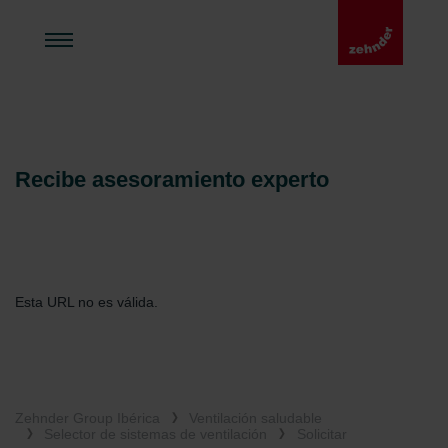
Recibe asesoramiento experto
Esta URL no es válida.
Zehnder Group Ibérica
Ventilación saludable
Selector de sistemas de ventilación
Solicitar