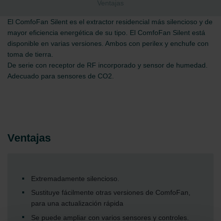
Ventajas
El ComfoFan Silent es el extractor residencial más silencioso y de
mayor eficiencia energética de su tipo. El ComfoFan Silent está
disponible en varias versiones. Ambos con perilex y enchufe con
toma de tierra.
De serie con receptor de RF incorporado y sensor de humedad.
Adecuado para sensores de CO2.
Ventajas
Extremadamente silencioso.
Sustituye fácilmente otras versiones de ComfoFan,
para una actualización rápida
Se puede ampliar con varios sensores y controles.