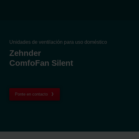
Unidades de ventilación para uso doméstico
Zehnder
ComfoFan Silent
Ponte en contacto