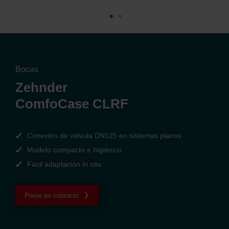
Bocas
Zehnder
ComfoCase CLRF
Conexión de válvula DN125 en sistemas planos
Modelo compacto e higiénico
Fácil adaptación in situ
Ponte en contacto