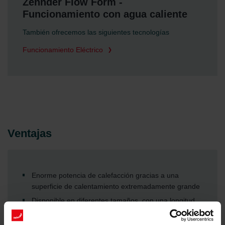
Zehnder Flow Form -
Funcionamiento con agua caliente
También ofrecemos las siguientes tecnologías
Funcionamiento Eléctrico
Ventajas
Enorme potencia de calefacción gracias a una
superficie de calentamiento extremadamente grande
Disponible en diferentes tamaños, con una longitud
de hasta 2000 mm y un diámetro de hasta 133 mm