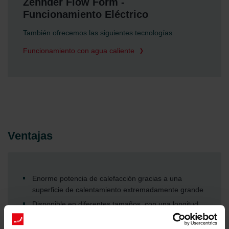
Zehnder Flow Form -
Funcionamiento Eléctrico
También ofrecemos las siguientes tecnologías
Funcionamiento con agua caliente
Ventajas
Enorme potencia de calefacción gracias a una
superficie de calentamiento extremadamente grande
Disponible en diferentes tamaños, con una longitud
de hasta 2000 mm y un diámetro de hasta 133 mm