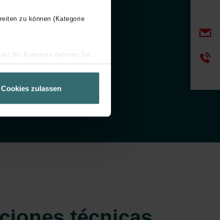
reiten zu können (Kategorie
wahl der Kategorie nehmen Sie
ir Ihren Besuchsverlauf auf
geschneiderte Informationen
Cookies zulassen
ch über einen Link in der
ciones técnicas