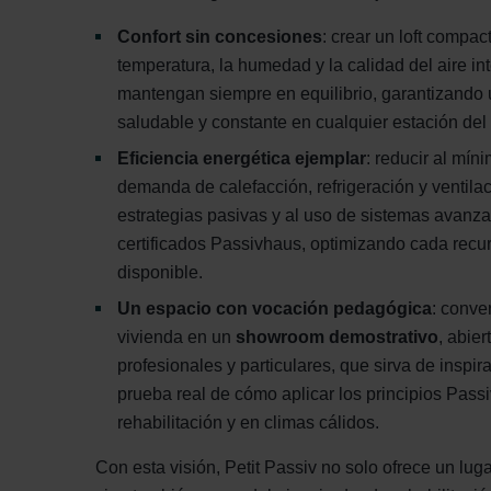
Confort sin concesiones
: crear un loft compac
temperatura, la humedad y la calidad del aire int
mantengan siempre en equilibrio, garantizando 
saludable y constante en cualquier estación del
Eficiencia energética ejemplar
: reducir al míni
demanda de calefacción, refrigeración y ventilac
estrategias pasivas y al uso de sistemas avanz
certificados Passivhaus, optimizando cada recu
disponible.
Un espacio con vocación pedagógica
: conver
vivienda en un
showroom demostrativo
, abier
profesionales y particulares, que sirva de inspir
prueba real de cómo aplicar los principios Pass
rehabilitación y en climas cálidos.
Con esta visión, Petit Passiv no solo ofrece un luga