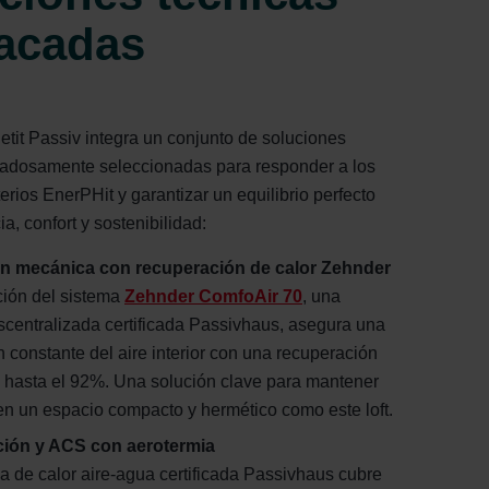
acadas
etit Passiv integra un conjunto de soluciones
dadosamente seleccionadas para responder a los
terios EnerPHit y garantizar un equilibrio perfecto
ia, confort y sostenibilidad:
ón mecánica con recuperación de calor Zehnder
ción del sistema
Zehnder ComfoAir 70
, una
centralizada certificada Passivhaus, asegura una
 constante del aire interior con una recuperación
 hasta el 92%. Una solución clave para mantener
 en un espacio compacto y hermético como este loft.
ción y ACS con aerotermia
 de calor aire-agua certificada Passivhaus cubre