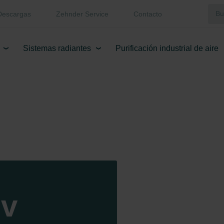
Descargas
Zehnder Service
Contacto
Sistemas radiantes
Purificación industrial de aire
iv