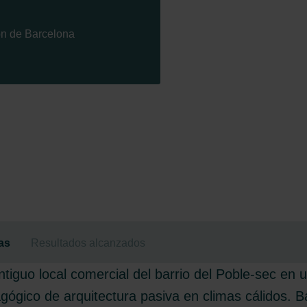
ón de Barcelona
as
Resultados alcanzados
ntiguo local comercial del barrio del Poble-sec en 
gico de arquitectura pasiva en climas cálidos. Baj