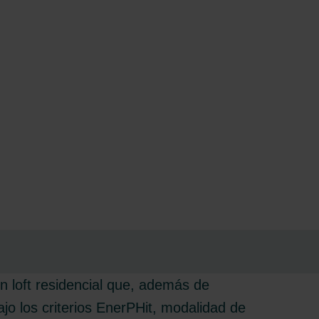
un loft residencial que, además de
o los criterios EnerPHit, modalidad de