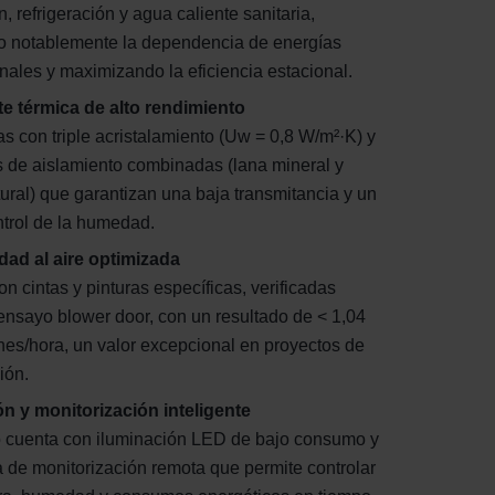
n, refrigeración y agua caliente sanitaria,
o notablemente la dependencia de energías
ales y maximizando la eficiencia estacional.
e térmica de alto rendimiento
as con triple acristalamiento (Uw = 0,8 W/m²·K) y
s de aislamiento combinadas (lana mineral y
ural) que garantizan una baja transmitancia y un
trol de la humedad.
dad al aire optimizada
on cintas y pinturas específicas, verificadas
nsayo blower door, con un resultado de < 1,04
es/hora, un valor excepcional en proyectos de
ión.
ón y monitorización inteligente
o cuenta con iluminación LED de bajo consumo y
 de monitorización remota que permite controlar