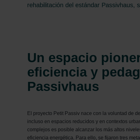
rehabilitación del estándar Passivhaus, 
Un espacio pione
eficiencia y peda
Passivhaus
El proyecto Petit Passiv nace con la voluntad de d
incluso en espacios reducidos y en contextos urba
complejos es posible alcanzar los más altos niveles
eficiencia energética. Para ello, se fijaron tres met