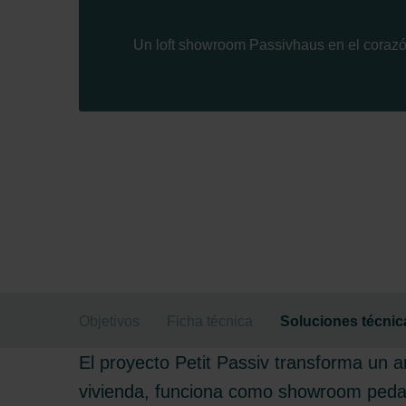
Un loft showroom Passivhaus en el coraz
Objetivos
Ficha técnica
Soluciones técnic
El proyecto Petit Passiv transforma un a
vivienda, funciona como showroom pedagó