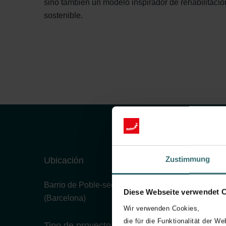
sino también un modelo inspirador de rehabilitaci
sostenible.
Zustimmung
Ubicación
Barrio de Poble-sec
Diese Webseite verwendet 
(Barcelona)
Wir verwenden Cookies,
die für die Funktionalität der We
Tipo de proyecto