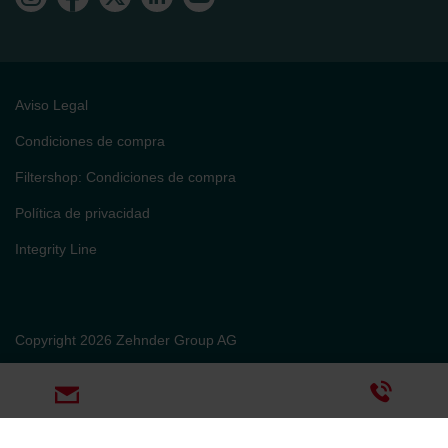
Aviso Legal
Condiciones de compra
Filtershop: Condiciones de compra
Política de privacidad
Integrity Line
Copyright 2026 Zehnder Group AG