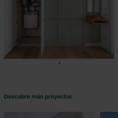
Zehnder Group UK Limited: Privacy Policy
Descubre más proyectos