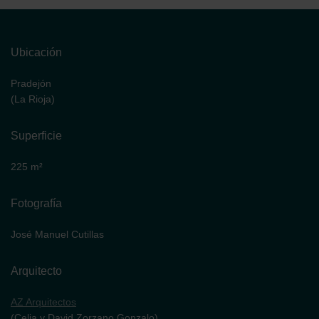
Ubicación
Pradejón
(La Rioja)
Superficie
225 m²
Fotografía
José Manuel Cutillas
Arquitecto
AZ Arquitectos
(Celia y David Zorzano Gonzalo)